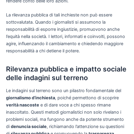
rendere conto delle loro azioni.
La rilevanza pubblica di tali inchieste non può essere
sottovalutata. Quando i giornalisti si assumono la
responsabilità di esporre ingiustizie, promuovono anche
l’equità nella società. I lettori, informati e coinvolti, possono
agire, influenzando il cambiamento e chiedendo maggiore
responsabilità a chi detiene il potere.
Rilevanza pubblica e impatto sociale
delle indagini sul terreno
Le indagini sul terreno sono un pilastro fondamentale del
giornalismo d’inchiesta
, poiché permettono di scoprire
verità nascoste
e di dare voce a chi spesso rimane
inascoltato. Questi metodi giornalistici non solo rivelano i
problemi sociali, ma fungono anche da potente strumento
di
denuncia sociale
, richiamando l’attenzione su questioni
di
rilevanza pubblica
e promuovendo la
trasparenza
.