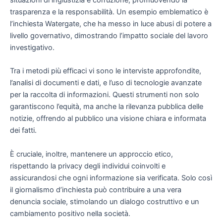
situazioni di ingiustizia e corruzione, promuovendo la
trasparenza e la responsabilità. Un esempio emblematico è
l’inchiesta Watergate, che ha messo in luce abusi di potere a
livello governativo, dimostrando l’impatto sociale del lavoro
investigativo.
Tra i metodi più efficaci vi sono le interviste approfondite,
l’analisi di documenti e dati, e l’uso di tecnologie avanzate
per la raccolta di informazioni. Questi strumenti non solo
garantiscono l’equità, ma anche la rilevanza pubblica delle
notizie, offrendo al pubblico una visione chiara e informata
dei fatti.
È cruciale, inoltre, mantenere un approccio etico,
rispettando la privacy degli individui coinvolti e
assicurandosi che ogni informazione sia verificata. Solo così
il giornalismo d’inchiesta può contribuire a una vera
denuncia sociale, stimolando un dialogo costruttivo e un
cambiamento positivo nella società.